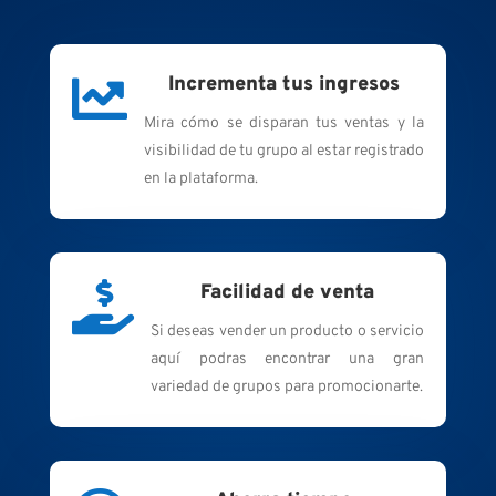

Incrementa tus ingresos
Mira cómo se disparan tus ventas y la
visibilidad de tu grupo al estar registrado
en la plataforma.

Facilidad de venta
Si deseas vender un producto o servicio
aquí podras encontrar una gran
variedad de grupos para promocionarte.