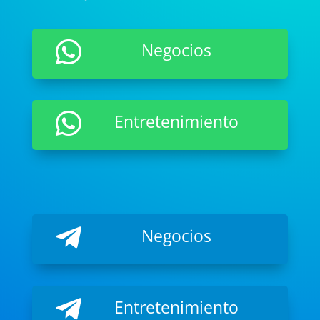

Negocios

Entretenimiento

Negocios

Entretenimiento